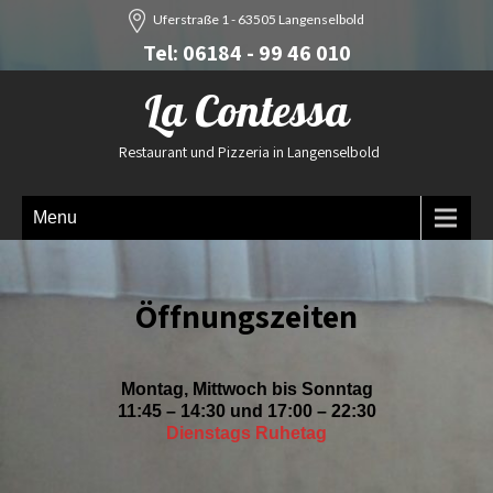
Uferstraße 1 - 63505 Langenselbold
Tel: 06184 - 99 46 010
La Contessa
Restaurant und Pizzeria in Langenselbold
Menu
Öffnungszeiten
Montag, Mittwoch bis Sonntag
11:45 – 14:30 und 17:00 – 22:30
Dienstags Ruhetag